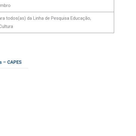
embro
ara todos(as) da Linha de Pesquisa Educação,
Cultura
as – CAPES