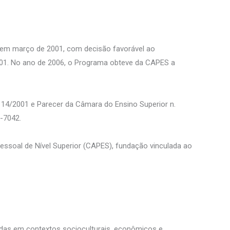
em março de 2001, com decisão favorável ao
001. No ano de 2006, o Programa obteve da CAPES a
14/2001 e Parecer da Câmara do Ensino Superior n.
7-7042.
ssoal de Nível Superior (CAPES), fundação vinculada ao
eridas em contextos socioculturais, econômicos e