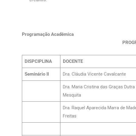
Programação Acadêmica
PROGR
DISPCIPLINA
DOCENTE
Seminário II
Dra. Cláudia Vicente Cavalcante
Dra. Maria Cristina das Graças Dutra
Mesquita
Dra. Raquel Aparecida Marra de Made
Freitas