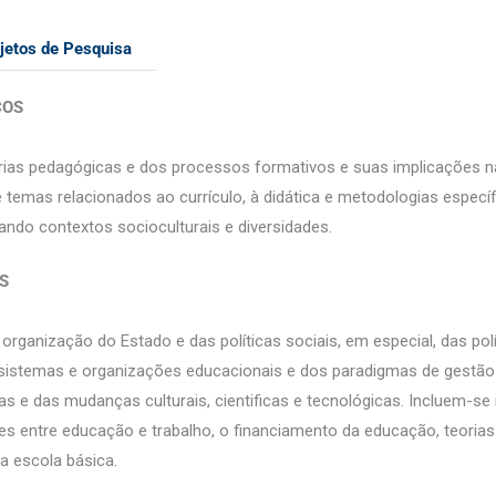
jetos de Pesquisa
COS
ias pedagógicas e dos processos formativos e suas implicações na
temas relacionados ao currículo, à didática e metodologias específi
ndo contextos socioculturais e diversidades.
IS
ganização do Estado e das políticas sociais, em especial, das polí
os sistemas e organizações educacionais e dos paradigmas de gestã
as e das mudanças culturais, cientificas e tecnológicas. Incluem-s
 entre educação e trabalho, o financiamento da educação, teorias de
a escola básica.