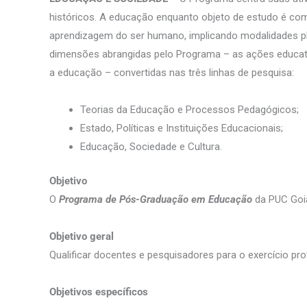
históricos. A educação enquanto objeto de estudo é co
aprendizagem do ser humano, implicando modalidades pl
dimensões abrangidas pelo Programa – as ações educativ
a educação – convertidas nas três linhas de pesquisa:
Teorias da Educação e Processos Pedagógicos;
Estado, Políticas e Instituições Educacionais;
Educação, Sociedade e Cultura.
Objetivo
O
Programa de Pós-Graduação em Educação
da PUC Goi
Objetivo geral
Qualificar docentes e pesquisadores para o exercício pro
Objetivos específicos