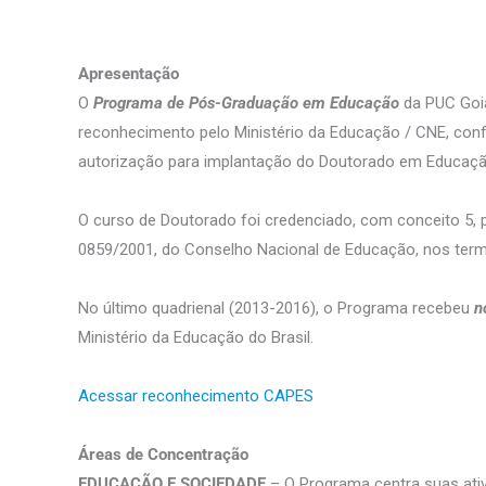
Apresentação
O
Programa de Pós-Graduação em Educação
da PUC Goi
reconhecimento pelo Ministério da Educação / CNE, co
autorização para implantação do Doutorado em Educaçã
O curso de Doutorado foi credenciado, com conceito 5,
0859/2001, do Conselho Nacional de Educação, nos termos
No último quadrienal (2013-2016), o Programa recebeu
n
Ministério da Educação do Brasil.
Acessar reconhecimento CAPES
Áreas de Concentração
EDUCAÇÃO E SOCIEDADE
– O Programa centra suas ativ