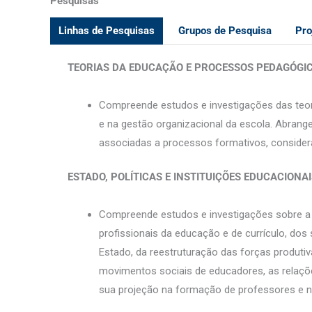
Pesquisas
Linhas de Pesquisas
Grupos de Pesquisa
Pro
TEORIAS DA EDUCAÇÃO E PROCESSOS PEDAGÓGI
Compreende estudos e investigações das teor
e na gestão organizacional da escola. Abrange 
associadas a processos formativos, considera
ESTADO, POLÍTICAS E INSTITUIÇÕES EDUCACIONA
Compreende estudos e investigações sobre a or
profissionais da educação e de currículo, d
Estado, da reestruturação das forças produtiv
movimentos sociais de educadores, as relações
sua projeção na formação de professores e n