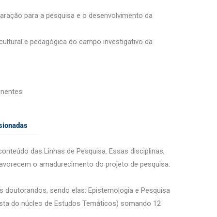
reparação para a pesquisa e o desenvolvimento da
ultural e pedagógica do campo investigativo da
onentes:
sionadas
nteúdo das Linhas de Pesquisa. Essas disciplinas,
avorecem o amadurecimento do projeto de pesquisa.
os doutorandos, sendo elas: Epistemologia e Pesquisa
(esta do núcleo de Estudos Temáticos) somando 12