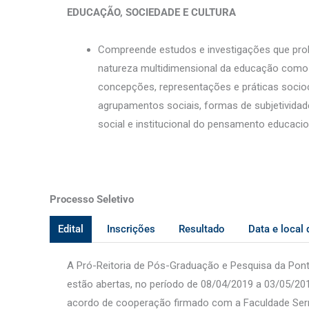
EDUCAÇÃO, SOCIEDADE E CULTURA
Compreende estudos e investigações que probl
natureza multidimensional da educação como c
concepções, representações e práticas socioc
agrupamentos sociais, formas de subjetividade
social e institucional do pensamento educaci
Processo Seletivo
Edital
Inscrições
Resultado
Data e local 
A Pró-Reitoria de Pós-Graduação e Pesquisa da Ponti
estão abertas, no período de 08/04/2019 a 03/05/20
acordo de cooperação firmado com a Faculdade Serra