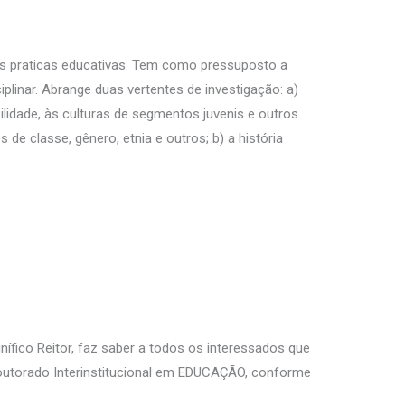
as praticas educativas. Tem como pressuposto a
linar. Abrange duas vertentes de investigação: a)
lidade, às culturas de segmentos juvenis e outros
e classe, gênero, etnia e outros; b) a história
ífico Reitor, faz saber a todos os interessados que
Doutorado Interinstitucional em EDUCAÇÃO, conforme