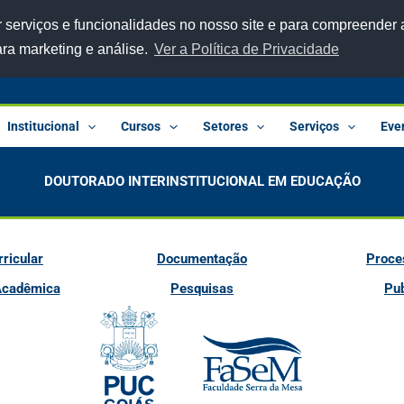
 serviços e funcionalidades no nosso site e para compreender a
ara marketing e análise.
Ver a Política de Privacidade
Institucional
Cursos
Setores
Serviços
Eve
DOUTORADO INTERINSTITUCIONAL EM EDUCAÇÃO
rricular
Documentação
Proce
Acadêmica
Pesquisas
Pu