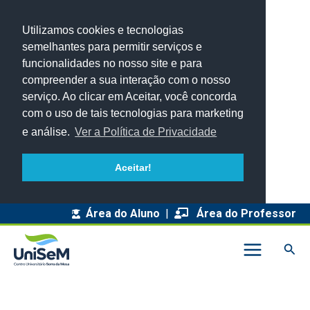
Utilizamos cookies e tecnologias
semelhantes para permitir serviços e
funcionalidades no nosso site e para
compreender a sua interação com o nosso
serviço. Ao clicar em Aceitar, você concorda
com o uso de tais tecnologias para marketing
e análise.
Ver a Política de Privacidade
Aceitar!
A
Área do Aluno
|
Área do Professor
r
Pesq
q
u
i
v