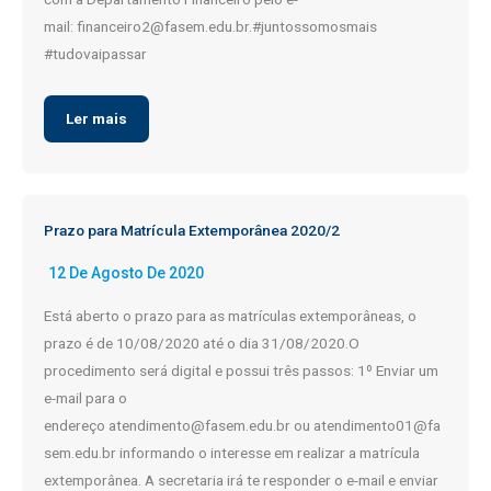
mail: financeiro2@fasem.edu.br.#juntossomosmais
#tudovaipassar
Ler mais
Prazo para Matrícula Extemporânea 2020/2
12 De Agosto De 2020
Está aberto o prazo para as matrículas extemporâneas, o
prazo é de 10/08/2020 até o dia 31/08/2020.O
procedimento será digital e possui três passos: 1º Enviar um
e-mail para o
endereço atendimento@fasem.edu.br ou atendimento01@fa
sem.edu.br informando o interesse em realizar a matrícula
extemporânea. A secretaria irá te responder o e-mail e enviar