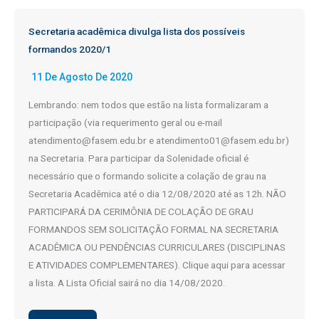
Secretaria acadêmica divulga lista dos possíveis
formandos 2020/1
11 De Agosto De 2020
Lembrando: nem todos que estão na lista formalizaram a
participação (via requerimento geral ou e-mail
atendimento@fasem.edu.br e atendimento01@fasem.edu.br)
na Secretaria. Para participar da Solenidade oficial é
necessário que o formando solicite a colação de grau na
Secretaria Acadêmica até o dia 12/08/2020 até as 12h. NÃO
PARTICIPARÁ DA CERIMÔNIA DE COLAÇÃO DE GRAU
FORMANDOS SEM SOLICITAÇÃO FORMAL NA SECRETARIA
ACADÊMICA OU PENDÊNCIAS CURRICULARES (DISCIPLINAS
E ATIVIDADES COMPLEMENTARES). Clique aqui para acessar
a lista. A Lista Oficial sairá no dia 14/08/2020.