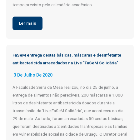
tempo previsto pelo calendário acadêmico…
Ler mais
FaSeM entrega cestas básicas, máscaras e desinfetante
antibactericida arrecadados na Live “FaSeM Solidária”
3 De Julho De 2020
A Faculdade Serra da Mesa realizou, no dia 25 de junho, a
entrega de alimentos não perecíveis, 200 máscaras e 1.000
litros de desinfetante antibactericida doados durante a
transmissão da ‘Live FaSeM Solidária’, que aconteceu no dia
29 de maio. Ao todo, foram arrecadadas 50 cestas básicas,
que foram destinadas a 2 entidades filantrópicas e as famílias
em vulnerabilidade social na cidade de Uruaçu. O Diretor Geral