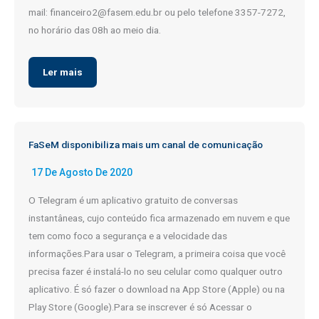
mail: financeiro2@fasem.edu.br ou pelo telefone 3357-7272,
no horário das 08h ao meio dia.
Ler mais
FaSeM disponibiliza mais um canal de comunicação
17 De Agosto De 2020
O Telegram é um aplicativo gratuito de conversas
instantâneas, cujo conteúdo fica armazenado em nuvem e que
tem como foco a segurança e a velocidade das
informações.Para usar o Telegram, a primeira coisa que você
precisa fazer é instalá-lo no seu celular como qualquer outro
aplicativo. É só fazer o download na App Store (Apple) ou na
Play Store (Google).Para se inscrever é só Acessar o