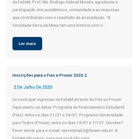
da FaSeM, Prof. Me. Rodrigo Gabriel Moisés, agradeceu a
participação dos acadêmicos, comunidade e as empresas
que contribuíram com o resultado da arrecadação. “A
Faculdade Serra da Mesa tem uma história com o…
Ler mais
Inscrições para o Fies e Prouni 2020.2
2 De Julho De 2020
Se você quer ingressar na FaSeM através do Fies ou Prouni
fique atento as datas: Programa de Financiamento Estudantil
(Fies): entre os dias 21/07 e 24/07. Programa Universidade
para Todos (Prouni): entre os dias 14/07 e 17/07. Dúvidas?
Favor enviar para o e-mail: secretaria02@fasem.edu.br. A
FaSeM não parou, para que você não pare.