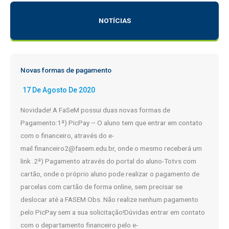
o
NOTÍCIAS
s
Novas formas de pagamento
17 De Agosto De 2020
Novidade! A FaSeM possui duas novas formas de
Pagamento:1ª) PicPay – O aluno tem que entrar em contato
com o financeiro, através do e-
mail financeiro2@fasem.edu.br, onde o mesmo receberá um
link .2ª) Pagamento através do portal do aluno-Totvs com
cartão, onde o próprio aluno pode realizar o pagamento de
parcelas com cartão de forma online, sem precisar se
deslocar até a FASEM.Obs. Não realize nenhum pagamento
pelo PicPay sem a sua solicitação!Dúvidas entrar em contato
com o departamento financeiro pelo e-