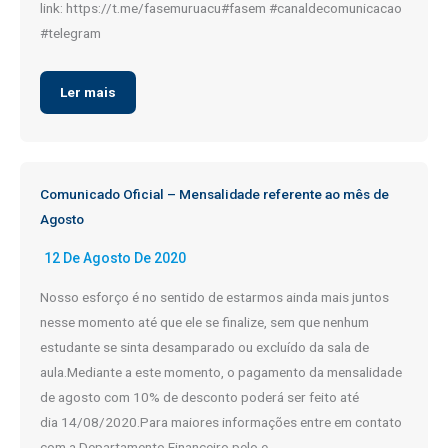
link: https://t.me/fasemuruacu#fasem #canaldecomunicacao
#telegram
Ler mais
Comunicado Oficial – Mensalidade referente ao mês de
Agosto
12 De Agosto De 2020
Nosso esforço é no sentido de estarmos ainda mais juntos
nesse momento até que ele se finalize, sem que nenhum
estudante se sinta desamparado ou excluído da sala de
aula.Mediante a este momento, o pagamento da mensalidade
de agosto com 10% de desconto poderá ser feito até
dia 14/08/2020.Para maiores informações entre em contato
com a Departamento Financeiro pelo e-