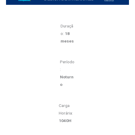
Duraçã
o:
18
meses
Período
:
Noturn
o
Carga
Horária:
1040H