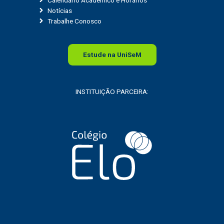
Notícias
Trabalhe Conosco
Estude na
Uni
SeM
INSTITUIÇÃO PARCEIRA: