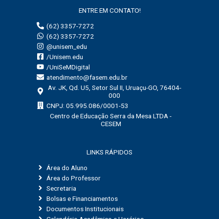
ENTRE EM CONTATO!
(62) 3357-7272
(62) 3357-7272
@unisem_edu
/Unisem.edu
/UniSeMDigital
atendimento@fasem.edu.br
Av. JK, Qd. U5, Setor Sul II, Uruaçu-GO, 76404-
000
CNPJ: 05.995.086/0001-53
Centro de Educação Serra da Mesa LTDA -
CESEM
LINKS RÁPIDOS
Área do Aluno
Área do Professor
Secretaria
Bolsas e Financiamentos
Documentos Institucionais
Calendário Acadêmico e Horários