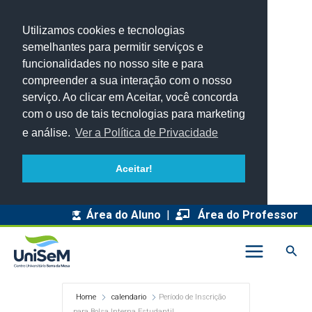
Utilizamos cookies e tecnologias
semelhantes para permitir serviços e
funcionalidades no nosso site e para
compreender a sua interação com o nosso
serviço. Ao clicar em Aceitar, você concorda
com o uso de tais tecnologias para marketing
e análise.
Ver a Política de Privacidade
Aceitar!
Área do Aluno
|
Área do Professor
Pesq
Home
calendario
Período de Inscrição
para Bolsa Interna Estudantil