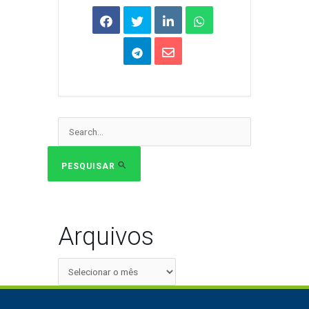
Pesquisar
por:
PESQUISAR
Arquivos