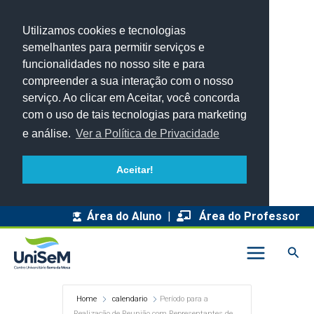
Utilizamos cookies e tecnologias
semelhantes para permitir serviços e
funcionalidades no nosso site e para
compreender a sua interação com o nosso
serviço. Ao clicar em Aceitar, você concorda
com o uso de tais tecnologias para marketing
e análise.
Ver a Política de Privacidade
Aceitar!
Área do Aluno
|
Área do Professor
Pesq
Home
calendario
Período para a
Realização de Reunião com Representantes de