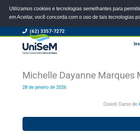
Utilizamos cookies e tecnologias semelhantes para permitir
em Aceitar, você concorda com o uso de tais tecnologias p
(62) 3357-7272
Ins
Michelle Dayanne Marques 
28 de janeiro de 2026
Coord. Curso de